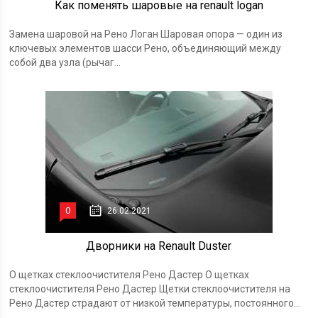
Как поменять шаровые на renault logan
Замена шаровой на Рено Логан Шаровая опора — один из
ключевых элементов шасси Рено, объединяющий между
собой два узла (рычаг...
0
26.02.2021
Дворники на Renault Duster
О щетках стеклоочистителя Рено Дастер О щетках
стеклоочистителя Рено Дастер Щетки стеклоочистителя на
Рено Дастер страдают от низкой температуры, постоянного...