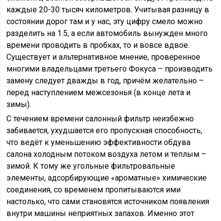
каждые 20-30 тысяч километров. Учитывая разницу в
состоянии дорог там и у нас, эту цифру смело можно
разделить на 1.5, а если автомобиль вынужден много
времени проводить в пробках, то и вовсе вдвое.
Существует и альтернативное мнение, проверенное
многими владельцами третьего Фокуса – производить
замену следует дважды в год, причём желательно –
перед наступлением межсезонья (в конце лета и
зимы).
С течением времени салонный фильтр неизбежно
забивается, ухудшается его пропускная способность,
что ведёт к уменьшению эффективности обдува
салона холодным потоком воздуха летом и теплым –
зимой. К тому же угольные фильтровальные
элементы, адсорбирующие «ароматные» химические
соединения, со временем пропитываются ими
настолько, что сами становятся источником появления
внутри машины неприятных запахов. Именно этот