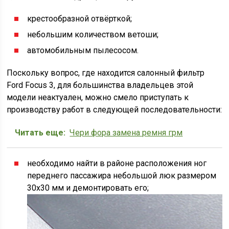
крестообразной отвёрткой;
небольшим количеством ветоши;
автомобильным пылесосом.
Поскольку вопрос, где находится салонный фильтр
Ford Focus 3, для большинства владельцев этой
модели неактуален, можно смело приступать к
производству работ в следующей последовательности:
Читать еще:
Чери фора замена ремня грм
необходимо найти в районе расположения ног
переднего пассажира небольшой люк размером
30х30 мм и демонтировать его;