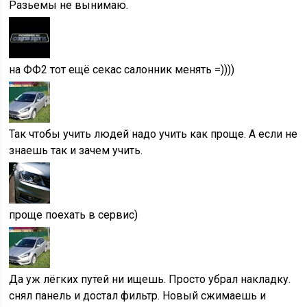
Разьемы не вынимаю.
на ФФ2 тот ещё секас салонник менять =))))
Так чтобы учить людей надо учить как проще. А если не
знаешь так и зачем учить.
проще поехать в сервис)
Да уж лёгких путей ни ищешь. Просто убрал накладку.
снял панель и достал фильтр. Новый сжимаешь и