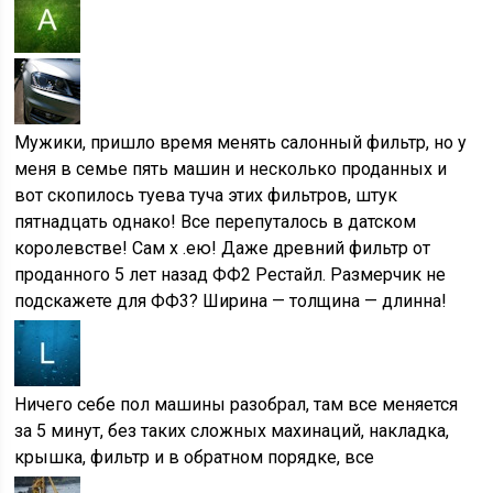
Мужики, пришло время менять салонный фильтр, но у
меня в семье пять машин и несколько проданных и
вот скопилось туева туча этих фильтров, штук
пятнадцать однако! Все перепуталось в датском
королевстве! Сам х .ею! Даже древний фильтр от
проданного 5 лет назад ФФ2 Рестайл. Размерчик не
подскажете для ФФ3? Ширина — толщина — длинна!
Ничего себе пол машины разобрал, там все меняется
за 5 минут, без таких сложных махинаций, накладка,
крышка, фильтр и в обратном порядке, все