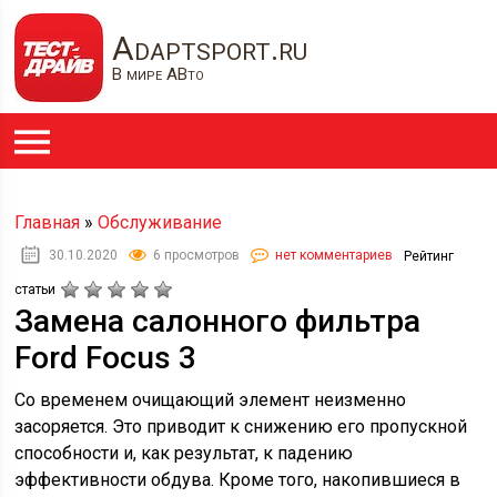
Adaptsport.ru
В мире АВто
Главная
»
Обслуживание
30.10.2020
6 просмотров
нет комментариев
Рейтинг
статьи
Замена салонного фильтра
Ford Focus 3
Со временем очищающий элемент неизменно
засоряется. Это приводит к снижению его пропускной
способности и, как результат, к падению
эффективности обдува. Кроме того, накопившиеся в