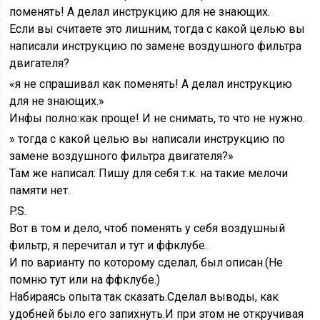
поменять! А делал инструкцию для не знающих.
Если вы считаете это лишним, тогда с какой целью вы
написали инструкцию по замене воздушного фильтра
двигателя?
«я не спрашивал как поменять! А делал инструкцию
для не знающих.»
Инфы полно:как проще! И не снимать, то что не нужно.
» тогда с какой целью вы написали инструкцию по
замене воздушного фильтра двигателя?»
Там же написал: Пишу для себя т.к. на такие мелочи
памяти нет.
P.S.
Вот в том и дело, чтоб поменять у себя воздушный
фильтр, я перечитал и тут и ффклубе.
И по варианту по которому сделал, был описан.(Не
помню тут или на ффклубе.)
Набираясь опыта так сказать.Сделал выводы, как
удобней было его запихнуть.И при этом не откручивая