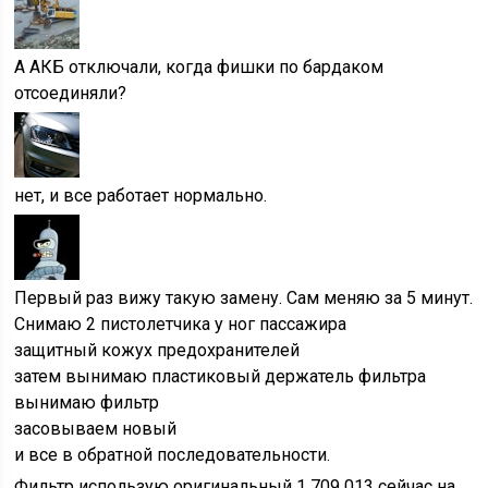
А АКБ отключали, когда фишки по бардаком
отсоединяли?
нет, и все работает нормально.
Первый раз вижу такую замену. Сам меняю за 5 минут.
Снимаю 2 пистолетчика у ног пассажира
защитный кожух предохранителей
затем вынимаю пластиковый держатель фильтра
вынимаю фильтр
засовываем новый
и все в обратной последовательности.
Фильтр использую оригинальный 1 709 013 сейчас на