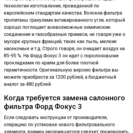
технологии изготовления, проведенной по
европейским стандартам качества. Волокна фильтра
пропитаны гранулами активированного угля, который
хорошо поглощает всевозможные химические
соединения и газообразные примеси, не говоря уже о
мусоре крупных фракций, таких как пыль, мелкие
насекомые и т.д. Строго говоря, он очищает воздух на
85-95 %. На Форд Фокус 3 он идет с поролоновыми
прокладками по краям для более плотной
герметичности. Оригинальную версию фильтра вы
можете приобрести за 1200 рублей, а бюджетный
аналог за 480 рублей.
Когда требуется замена салонного
фильтра Форд Фокус 3
Если следовать инструкции от производителя,
операцию по установке нового фильтровального
элемента, взамен засорившегося следует производить