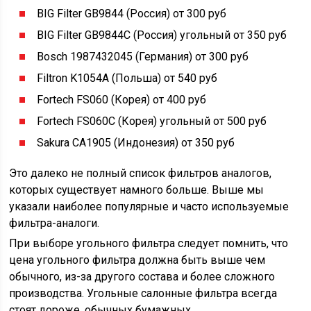
BIG Filter GB9844 (Россия) от 300 руб
BIG Filter GB9844C (Россия) угольный от 350 руб
Bosch 1987432045 (Германия) от 300 руб
Filtron K1054A (Польша) от 540 руб
Fortech FS060 (Корея) от 400 руб
Fortech FS060C (Корея) угольный от 500 руб
Sakura CA1905 (Индонезия) от 350 руб
Это далеко не полный список фильтров аналогов,
которых существует намного больше. Выше мы
указали наиболее популярные и часто используемые
фильтра-аналоги.
При выборе угольного фильтра следует помнить, что
цена угольного фильтра должна быть выше чем
обычного, из-за другого состава и более сложного
производства. Угольные салонные фильтра всегда
стоят дороже, обычных бумажных.