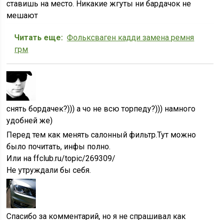
ставишь на место. Никакие жгуты ни бардачок не
мешают
Читать еще:
Фольксваген кадди замена ремня
грм
снять бордачек?))) а чо не всю торпеду?))) намного
удобней же)
Перед тем как менять салонный фильтр.Тут можно
было почитать, инфы полно.
Или на ffclub.ru/topic/269309/
Не утруждали бы себя.
Спасибо за комментарий, но я не спрашивал как