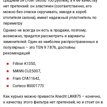
среднем он стоит около 700 рублей), а к ее качеству
нет претензий: он эластичен (соответственно, его
можно без опаски скручивать, заводя в короб
отопителя салона), имеет надежный уплотнитель по
периметру.
Однако не всегда он есть в продаже, поэтому,
возможно, придется рассмотреть и варианты
заменителей. Один из наиболее распространенных и
популярных – это TSN 9.7.876, достойны
рекомендаций:
Filtron K1350,
MANN CU25007,
Fram CFA11642,
Corteco 80001773.
Как курьез можно привести Knecht LAK875 – конечно,
к качеству этого фильтра нет претензий, но и стоит он в