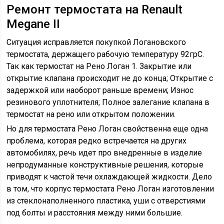
Ремонт термостата на Renault
Megane II
Ситуация исправляется покупкой Логановского
термостата, держащего рабочую температуру 92грС.
Так как термостат на Рено Логан 1. Закрытие или
открытие клапана происходит не до конца; Открытие с
задержкой или наоборот раньше времени; Износ
резинового уплотнителя; Полное залегание клапана в
термостат на рено или открытом положении.
Но для термостата Рено Логан свойственна еще одна
проблема, которая редко встречается на других
автомобилях, речь идет про внедренные в изделие
непродуманные конструктивные решения, которые
приводят к частой течи охлаждающей жидкости. Дело
в том, что корпус термостата Рено Логан изготовлении
из стеклонаполненного пластика, уши с отверстиями
под болты и расстояния между ними большие.