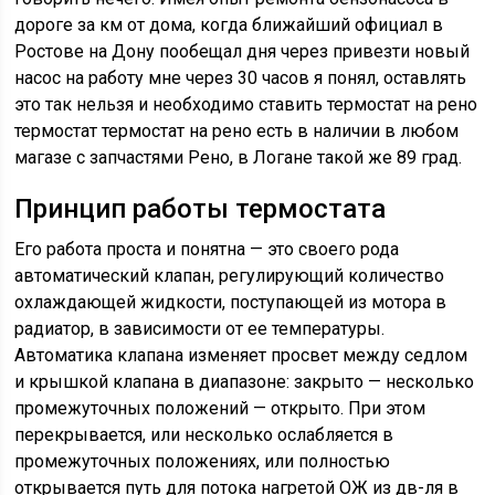
дороге за км от дома, когда ближайший официал в
Ростове на Дону пообещал дня через привезти новый
насос на работу мне через 30 часов я понял, оставлять
это так нельзя и необходимо ставить термостат на рено
термостат термостат на рено есть в наличии в любом
магазе с запчастями Рено, в Логане такой же 89 град.
Принцип работы термостата
Его работа проста и понятна — это своего рода
автоматический клапан, регулирующий количество
охлаждающей жидкости, поступающей из мотора в
радиатор, в зависимости от ее температуры.
Автоматика клапана изменяет просвет между седлом
и крышкой клапана в диапазоне: закрыто — несколько
промежуточных положений — открыто. При этом
перекрывается, или несколько ослабляется в
промежуточных положениях, или полностью
открывается путь для потока нагретой ОЖ из дв-ля в