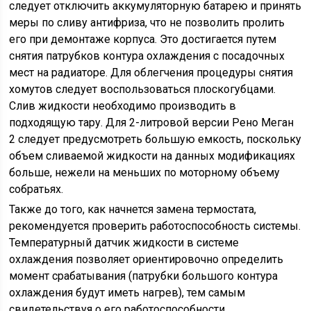
следует отключить аккумуляторную батарею и принять
меры по сливу антифриза, что не позволить пролить
его при демонтаже корпуса. Это достигается путем
снятия патрубков контура охлаждения с посадочных
мест на радиаторе. Для облегчения процедуры снятия
хомутов следует воспользоваться плоскогубцами.
Слив жидкости необходимо производить в
подходящую тару. Для 2-литровой версии Рено Меган
2 следует предусмотреть большую емкость, поскольку
объем сливаемой жидкости на данных модификациях
больше, нежели на меньших по моторному объему
собратьях.
Также до того, как начнется замена термостата,
рекомендуется проверить работоспособность системы.
Температурный датчик жидкости в системе
охлаждения позволяет ориентировочно определить
момент срабатывания (патрубки большого контура
охлаждения будут иметь нагрев), тем самым
свидетельствуя о его работоспособности.