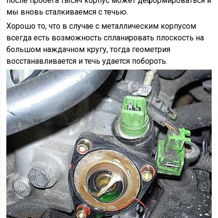
после пробега тысяч корпус может деформироваться и
мы вновь сталкиваемся с течью.
Хорошо то, что в случае с металлическим корпусом
всегда есть возможность спланировать плоскость на
большом наждачном кругу, тогда геометрия
восстанавливается и течь удается побороть.