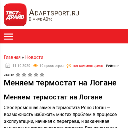
Adaptsport.ru
В мире АВто
Главная
»
Новости
11.10.2020
10 просмотров
нет комментариев
Рейтинг
статьи
Меняем термостат на Логане
Меняем термостат на Логане
Своевременная замена термостата Рено Логан —
возможность избежать многих проблем в процессе
эксплуатации, начиная с перегрева, и заканчивая