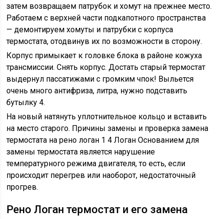
затем возвращаем патрубок и хомут на прежнее место.
Работаем с верхней части подкапотного пространства
— демонтируем хомуты и патрубки с корпуса
термостата, отодвинув их по возможности в сторону.
Корпус примыкает к головке блока в районе кожуха
трансмиссии. Снять корпус. Достать старый термостат
выдернул пассатижами с громким чпок! Выльется
очень много антифриза, литра, нужно подставить
бутылку 4.
На новый натянуть уплотнительное кольцо и вставить
на место старого. Причины замены и проверка замена
термостата на рено логан 1 4 Логан Основанием для
замены термостата является нарушение
температурного режима двигателя, то есть, если
происходит перегрев или наоборот, недостаточный
прогрев.
Рено Логан термостат и его замена