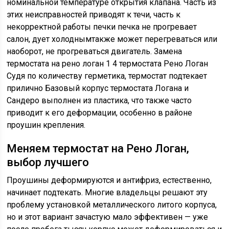
номинальной температуре открытия клапана. Часть из
этих неисправностей приводят к течи, часть к
некорректной работы печки печка не прогревает
салон, дует холоднымтакже может перегреваться или
наоборот, не прогреваться двигатель. Замена
термостата на рено логан 1 4 термостата Рено Логан
Судя по количеству герметика, термостат подтекает
прилично Базовый корпус термостата Логана и
Сандеро выполнен из пластика, что также часто
приводит к его деформации, особенно в районе
проушин крепления.
Меняем термостат на Рено Логан,
выбор лучшего
Проушины деформируются и антифриз, естественно,
начинает подтекать. Многие владельцы решают эту
проблему установкой металлического литого корпуса,
но и этот вариант зачастую мало эффективен — уже