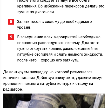
После этого следует затянуть все болты
крепления. Во избежание перекосов делать это
лучше по диагонали.
Залить тосол в систему до необходимого
уровня.
В завершении всех мероприятий необходимо
полностью развоздушить систему. Для этого
нужно открутить краник, расположенный на
патрубке отопителя и слить немного жидкости,
после чего – хорошо его затянуть.
Демонтируем площадку, на которой размещался
источник питания. Действуя снизу авто, удаляем хомут
крепления нижнего патрубка контура к отводу на
радиаторе.