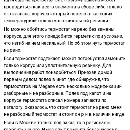
проводиться как всего элемента в сборе либо только
его клапана, корпуса который повело от высоких
температурили только уплотнительной резинки.
Но можно обойтись термостат на рено без замены
корпуса, для этого понадобится герметик при условии,
что изгиб на нем несильный. Но об этом чуть термостат
на рено.
Если термостат подтекает, может потребуется заменить
только корпус или уплотнительную резинку. Для
выполнения работ понадобиться: Приехав домой
первым делом полез в инет где обнаружил, что
термостатов на Megane есть несколько модификаций
разборные и не разборные. Полез под капот и на
корпусе термостата списал номера запчасти по
каталогу, оказалось, что стоит термостат на рено меня
не разборный термостат и стоит он р и в наличии нигде.
Если в Москве только под заказ, то о регионах и
говорить нечего. Имея опыт ремонта бензонасоса в