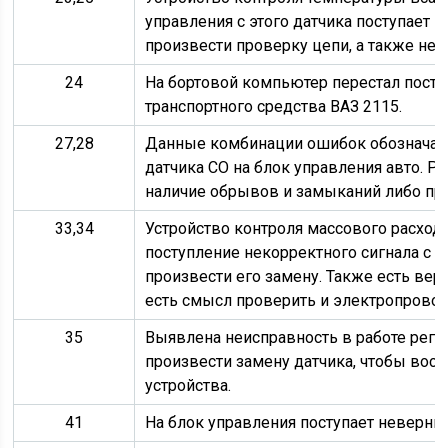
управления с этого датчика поступает 
произвести проверку цепи, а также неп
24
На бортовой компьютер перестал поступ
транспортного средства ВАЗ 2115.
27,28
Данные комбинации ошибок обозначают
датчика СО на блок управления авто. Р
наличие обрывов и замыканий либо про
33,34
Устройство контроля массового расход
поступление некорректного сигнала с да
произвести его замену. Также есть вер
есть смысл проверить и электропровод
35
Выявлена неисправность в работе регул
произвести замену датчика, чтобы вос
устройства.
41
На блок управления поступает неверный