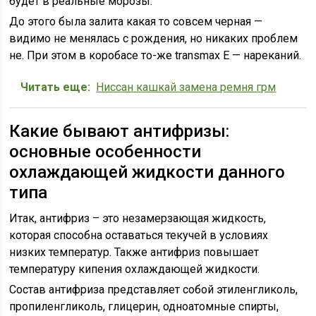
будет в реальные морозы.
До этого была залита какая то совсем черная —
видимо не менялась с рождения, но никаких проблем
не. При этом в коробасе то-же transmax Е — нареканий.
Читать еще:
Ниссан кашкай замена ремня грм
Какие бывают антифризы:
основные особенности
охлаждающей жидкости данного
типа
Итак, антифриз – это незамерзающая жидкость,
которая способна оставаться текучей в условиях
низких температур. Также антифриз повышает
температуру кипения охлаждающей жидкости.
Состав антифриза представляет собой этиленгликоль,
пропиленгликоль, глицерин, одноатомные спирты,