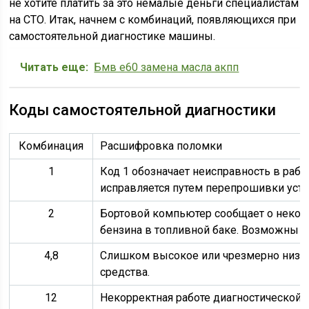
не хотите платить за это немалые деньги специалистам
на СТО. Итак, начнем с комбинаций, появляющихся при
самостоятельной диагностике машины.
Читать еще:
Бмв е60 замена масла акпп
Коды самостоятельной диагностики
Комбинация
Расшифровка поломки
1
Код 1 обозначает неисправность в раб
исправляется путем перепрошивки устр
2
Бортовой компьютер сообщает о некорр
бензина в топливной баке. Возможны 
4,8
Слишком высокое или чрезмерно низко
средства.
12
Некорректная работе диагностической 