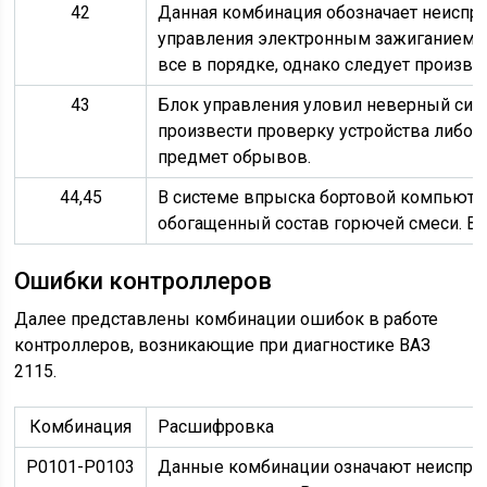
42
Данная комбинация обозначает неиспр
управления электронным зажиганием. 
все в порядке, однако следует произве
43
Блок управления уловил неверный сигн
произвести проверку устройства либо 
предмет обрывов.
44,45
В системе впрыска бортовой компьюте
обогащенный состав горючей смеси. В э
Ошибки контроллеров
Далее представлены комбинации ошибок в работе
контроллеров, возникающие при диагностике ВАЗ
2115.
Комбинация
Расшифровка
Р0101-Р0103
Данные комбинации означают неисправ