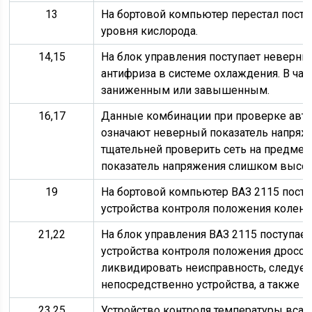
13
На бортовой компьютер перестал поступ
уровня кислорода.
14,15
На блок управления поступает неверны
антифриза в системе охлаждения. В ча
заниженным или завышенным.
16,17
Данные комбинации при проверке авт
означают неверный показатель напряже
тщательней проверить сеть на предмет
показатель напряжения слишком высок
19
На бортовой компьютер ВАЗ 2115 посту
устройства контроля положения коленв
21,22
На блок управления ВАЗ 2115 поступает
устройства контроля положения дроссе
ликвидировать неисправность, следует
непосредственно устройства, а также 
23,25
Устройство контроля температуры всас