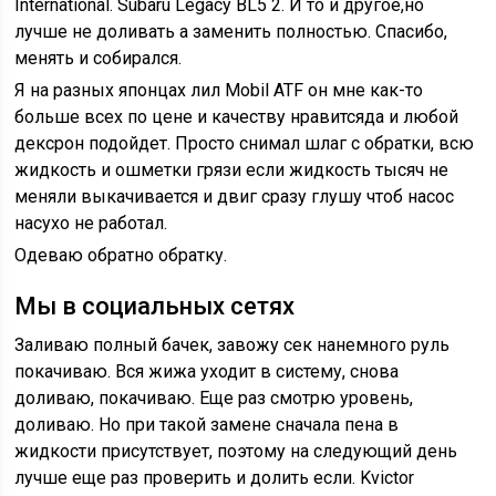
International. Subaru Legacy BL5 2. И то и другое,но
лучше не доливать а заменить полностью. Спасибо,
менять и собирался.
Я на разных японцах лил Mobil ATF он мне как-то
больше всех по цене и качеству нравитсяда и любой
дексрон подойдет. Просто снимал шлаг с обратки, всю
жидкость и ошметки грязи если жидкость тысяч не
меняли выкачивается и двиг сразу глушу чтоб насос
насухо не работал.
Одеваю обратно обратку.
Мы в социальных сетях
Заливаю полный бачек, завожу сек нанемного руль
покачиваю. Вся жижа уходит в систему, снова
доливаю, покачиваю. Еще раз смотрю уровень,
доливаю. Но при такой замене сначала пена в
жидкости присутствует, поэтому на следующий день
лучше еще раз проверить и долить если. Kvictor