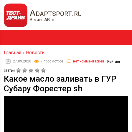
Adaptsport.ru
В мире АВто
Главная
»
Новости
27.09.2020
7 просмотров
нет комментариев
Рейтинг
статьи
Какое масло заливать в ГУР
Субару Форестер sh