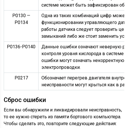
системе может быть зафиксирован обр
Р0130 —
Одна из таких комбинаций цифр может 
Р0134
функционировании управляющего датчи
работы датчика следует проверить цеп
замыканий либо же стоит заменить уст
Р0136-Р0140
Данные ошибки означают неверную раб
контроля уровня кислорода в системе 
ошибки могут означать некорректную р
электропроводки.
Р0217
Обозначает перегрев двигателя внутрен
неисправности могут крыться как в рабо
Сброс ошибки
Если вы обнаружили и ликвидировали неисправность,
то ее нужно стереть из памяти бортового компьютера.
Чтобы сделать это, повторите следующие действия: