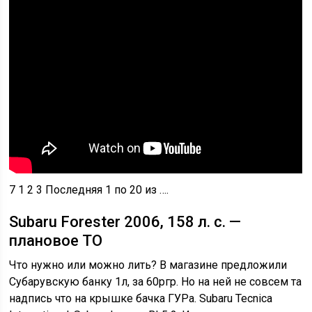
7 1 2 3 Последняя 1 по 20 из ….
Subaru Forester 2006, 158 л. с. —
плановое ТО
Что нужно или можно лить? В магазине предложили
Субарувскую банку 1л, за 60ргр. Но на ней не совсем та
надпись что на крышке бачка ГУРа. Subaru Tecnica