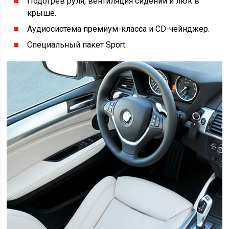
Подогрев руля, вентиляция сидений и люк в
крыше.
Аудиосистема премиум-класса и CD-чейнджер.
Специальный пакет Sport.