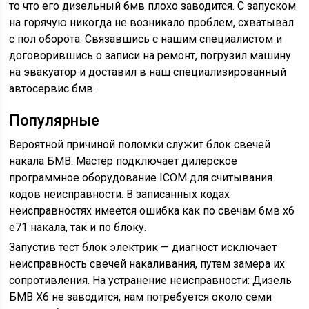
то что его дизельный бмв плохо заводится. С запуском
на горячую никогда не возникало проблем, схватывал
с пол оборота. Связавшись с нашим специалистом и
договорившись о записи на ремонт, погрузил машину
на эвакуатор и доставил в наш специализированный
автосервис бмв.
Популярные
Вероятной причиной поломки служит блок свечей
накала БМВ. Мастер подключает дилерское
программное оборудование ICOM для считывания
кодов неисправности. В записанных кодах
неисправностях имеется ошибка как по свечам бмв х6
е71 накала, так и по блоку.
Запустив тест блок электрик — диагност исключает
неисправность свечей накаливания, путем замера их
сопротивления. На устранение неисправности: Дизель
БМВ Х6 не заводится, нам потребуется около семи