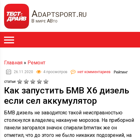
Adaptsport.ru
В мире АВто
Главная
»
Ремонт
26.11.2020
4 просмотров
нет комментариев
Рейтинг
статьи
Как запустить БМВ Х6 дизель
если сел аккумулятор
БМВ дизель не заводитсяс такой неисправностью
столкнулся владелец накануне морозов. На приборной
панели загорался значок спирали bmwтак же он
отметил, что до этого не было никаких подозрений, на