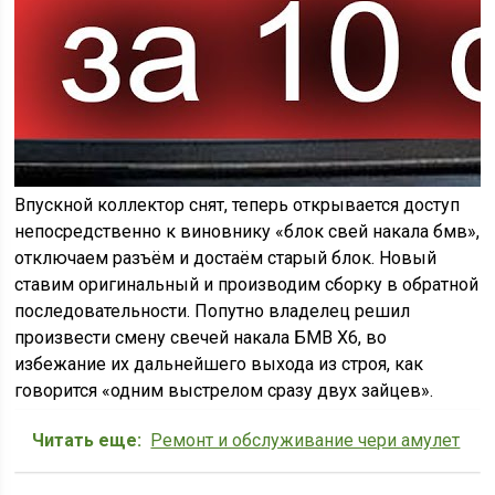
Впускной коллектор снят, теперь открывается доступ
непосредственно к виновнику «блок свей накала бмв»,
отключаем разъём и достаём старый блок. Новый
ставим оригинальный и производим сборку в обратной
последовательности. Попутно владелец решил
произвести смену свечей накала БМВ Х6, во
избежание их дальнейшего выхода из строя, как
говорится «одним выстрелом сразу двух зайцев».
Читать еще:
Ремонт и обслуживание чери амулет