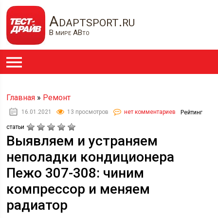
Adaptsport.ru
В мире АВто
Главная
»
Ремонт
16.01.2021
13 просмотров
нет комментариев
Рейтинг
статьи
Выявляем и устраняем
неполадки кондиционера
Пежо 307-308: чиним
компрессор и меняем
радиатор