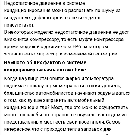
Недостаточное давление в системе
кондиционирования можно распознать по шуму из
воздушных дефлекторов, но не всегда он
присутствует.
В некоторых моделях недостаточное давление не даст
включится компрессору, то есть муфте компрессора,
кроме моделей с двигателем EP6 на котором
установлен компрессор и изменяемой геометрии.
Немного общих фактов о системе
кондиционирования в автомобиле
Когда на улице становится жарко и температура
поднимает шкалу термометра на высокий уровень,
большинство автомобилистов начинают задумываться
о том, как лучше заправить автомобильный
кондиционер и где? Мест, где это можно осуществить
много, но как бы это странно не звучало, в каждом из
представленных мест есть свои посетители. Самое
интересное, что с приходом тепла заправок для