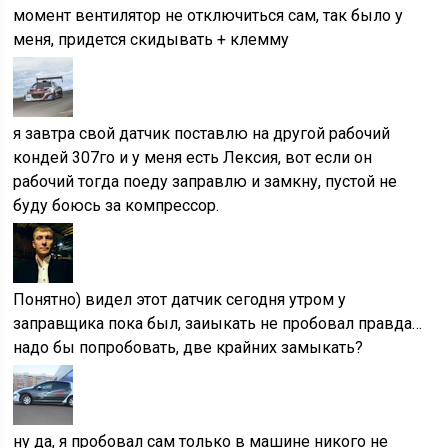
момент вентилятор не отключиться сам, так было у
меня, придется скидывать + клемму
я завтра свой датчик поставлю на другой рабочий
кондей 307го и у меня есть Лексия, вот если он
рабочий тогда поеду заправлю и замкну, пустой не
буду боюсь за компрессор.
Понятно) видел этот датчик сегодня утром у
заправщика пока был, заиыкать не пробовал правда…
надо бы попробовать, две крайних замыкать?
ну да, я пробовал сам только в машине никого не