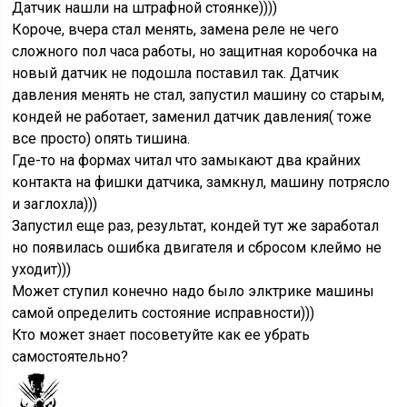
Датчик нашли на штрафной стоянке))))
Короче, вчера стал менять, замена реле не чего
сложного пол часа работы, но защитная коробочка на
новый датчик не подошла поставил так. Датчик
давления менять не стал, запустил машину со старым,
кондей не работает, заменил датчик давления( тоже
все просто) опять тишина.
Где-то на формах читал что замыкают два крайних
контакта на фишки датчика, замкнул, машину потрясло
и заглохла)))
Запустил еще раз, результат, кондей тут же заработал
но появилась ошибка двигателя и сбросом клеймо не
уходит)))
Может ступил конечно надо было элктрике машины
самой определить состояние исправности)))
Кто может знает посоветуйте как ее убрать
самостоятельно?