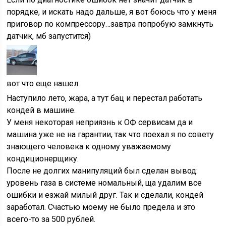
порядке, и искать надо дальше, я вот боюсь что у меня
приговор по компрессору…завтра попробую замкнуть
датчик, мб запустится)
вот что еще нашел
Наступило лето, жара, а тут бац и перестал работать
кондей в машине.
У меня некоторая неприязнь к ОФ сервисам да и
машина уже не на гарантии, так что поехал я по совету
знающего человека к одному уважаемому
кондиционерщику.
После не долгих манипуляций был сделан вывод:
уровень газа в системе номальный, ща удалим все
ошибки и езжай милый друг. Так и сделали, кондей
заработал. Счастью моему не было предела и это
всего-то за 500 рублей.