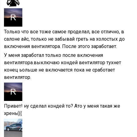
Только что все тоже самое проделал, все отлично, в
салоне айс, только не забывай греть на холостых до
включения вентилятора. После этого заработает.
У меня заработал только после включения
вентилятора.выключаю кондей вентилятор тухнет
конец ьольше не включается пока не сработает
вентилятор.
Привет! ну сделал кондей то? Ато у меня такая же
хрень(((