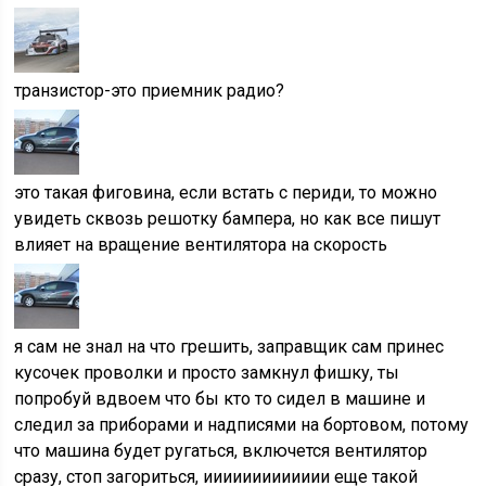
транзистор-это приемник радио?
это такая фиговина, если встать с периди, то можно
увидеть сквозь решотку бампера, но как все пишут
влияет на вращение вентилятора на скорость
я сам не знал на что грешить, заправщик сам принес
кусочек проволки и просто замкнул фишку, ты
попробуй вдвоем что бы кто то сидел в машине и
следил за приборами и надписями на бортовом, потому
что машина будет ругаться, включется вентилятор
сразу, стоп загориться, иииииииииииии еще такой