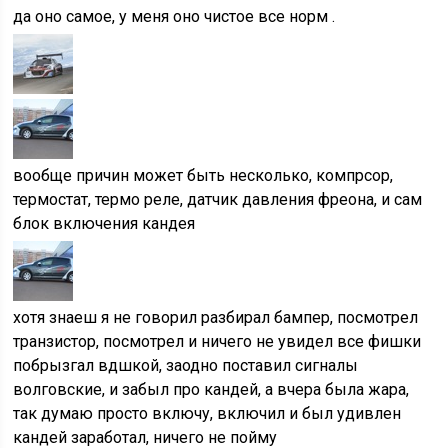
да оно самое, у меня оно чистое все норм .
вообще причин может быть несколько, компрсор,
термостат, термо реле, датчик давления фреона, и сам
блок включения кандея
хотя знаеш я не говорил разбирал бампер, посмотрел
транзистор, посмотрел и ничего не увидел все фишки
побрызгал вдшкой, заодно поставил сигналы
волговские, и забыл про кандей, а вчера была жара,
так думаю просто включу, включил и был удивлен
кандей заработал, ничего не пойму