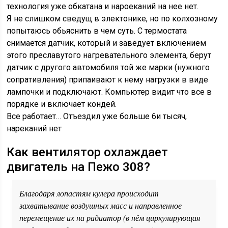
технология уже обкатана и нароеканий на нее нет.
Я не слишком сведущ в электонике, но по колхозному
попытаюсь обьяснить в чем суть. С термостата
снимается датчик, который и заведует включением
этого преславутого нагревательного элемента, берут
датчик с другого автомобиля той же марки (нужного
сопративления) припаивают к нему нагрузки в виде
лампочки и подключают. Компьютер видит что все в
порядке и включает кондей.
Все работает… Отъездил уже больше 6и тысяч,
нареканий нет
Как вентилятор охлаждает
двигатель на Пежо 308?
Благодаря лопастям кулера происходит
захватывание воздушных масс и направленное
перемещение их на радиатор (в нём циркулирующая