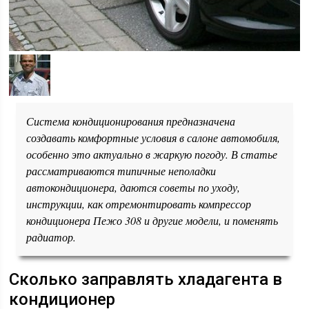
Система кондиционирования предназначена
создавать комфортные условия в салоне автомобиля,
особенно это актуально в жаркую погоду. В статье
рассматриваются типичные неполадки
автокондиционера, даются советы по уходу,
инструкции, как отремонтировать компрессор
кондиционера Пежо 308 и другие модели, и поменять
радиатор.
Сколько заправлять хладагента в
кондиционер