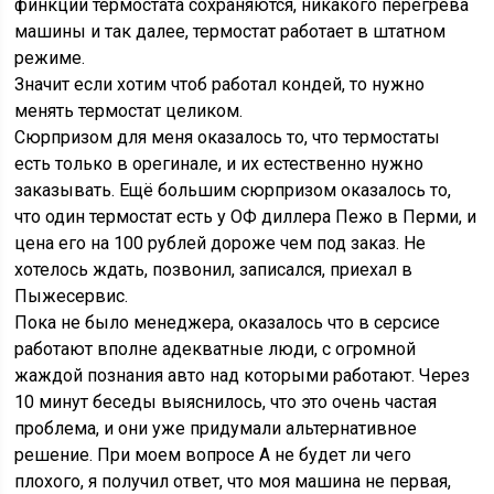
финкции термостата сохраняются, никакого перегрева
машины и так далее, термостат работает в штатном
режиме.
Значит если хотим чтоб работал кондей, то нужно
менять термостат целиком.
Сюрпризом для меня оказалось то, что термостаты
есть только в орегинале, и их естественно нужно
заказывать. Ещё большим сюрпризом оказалось то,
что один термостат есть у ОФ диллера Пежо в Перми, и
цена его на 100 рублей дороже чем под заказ. Не
хотелось ждать, позвонил, записался, приехал в
Пыжесервис.
Пока не было менеджера, оказалось что в серсисе
работают вполне адекватные люди, с огромной
жаждой познания авто над которыми работают. Через
10 минут беседы выяснилось, что это очень частая
проблема, и они уже придумали альтернативное
решение. При моем вопросе А не будет ли чего
плохого, я получил ответ, что моя машина не первая,