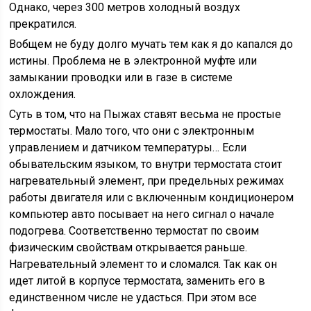
Однако, через 300 метров холодный воздух
прекратился.
Вобщем не буду долго мучать тем как я до капался до
истины. Проблема не в электронной муфте или
замыкании проводки или в газе в системе
охлождения.
Суть в том, что на Пыжах ставят весьма не простые
термостаты. Мало того, что они с электронным
управлением и датчиком температуры… Если
обывательским языком, то внутри термостата стоит
нагревательный элемент, при предельных режимах
работы двигателя или с включенным кондиционером
компьютер авто посывает на него сигнал о начале
подогрева. Соответственно термостат по своим
физическим свойствам открывается раньше.
Нагревательный элемент то и сломался. Так как он
идет литой в корпусе термостата, заменить его в
единственном числе не удасться. При этом все